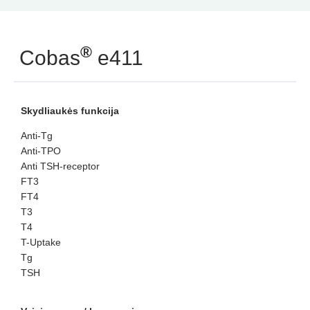
®
Cobas
e411
Skydliaukės funkcija
Anti-Tg
Anti-TPO
Anti TSH-receptor
FT3
FT4
T3
T4
T-Uptake
Tg
TSH